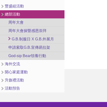
豐盛組活動
總部活動
周年大會
周年大會操暨感恩崇拜
G.B.制服日 X G.B.外展月
申請索取G.B.宣傳易拉架
God-sip Bear領養行動
海外交流
開心家庭運動
升旗禮活動
活動預告