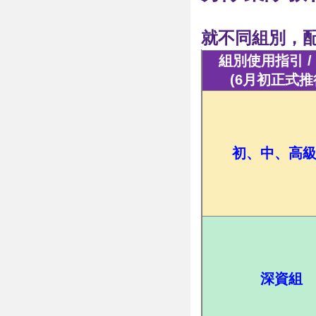
就不同組別，配
組別使用指引 /
(6月初正式推
初、中、高
深資組