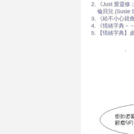
《Just 愛靈修：
倫貝兒 (Susie
《給不小心就
《情緒字典－－
【情緒字典】