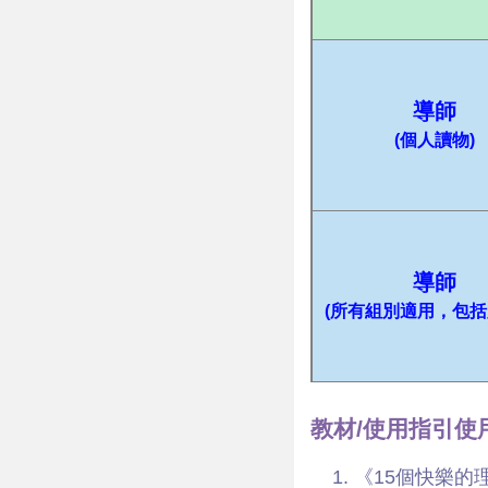
導師
(個人讀物)
導師
(所有組別適用，包括
教材/使用指引使
《15個快樂的