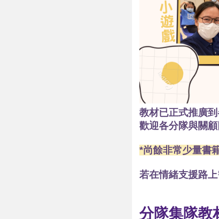
教材已正式推廣到
歡迎各分隊與關顧
*尚餘非常少量書
若在情緒支援路上
分隊集隊教