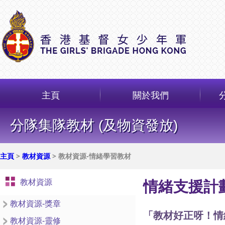
主頁
關於我們
分隊集隊教材 (及物資發放)
主頁
>
教材資源
> 教材資源-情緒學習教材
教材資源
情緒支援計劃 -
教材資源-獎章
「教材好正呀！情
教材資源-靈修