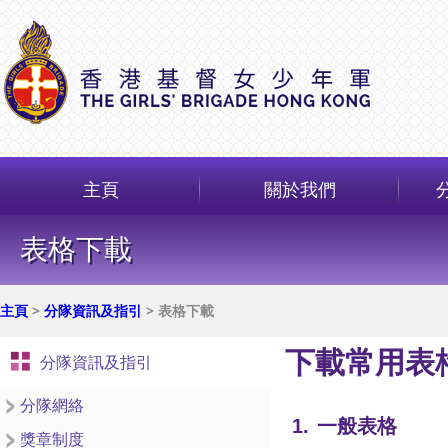
主頁
關於我們
表格下載
主頁
>
分隊資訊及指引
> 表格下載
下載常用表
分隊資訊及指引
分隊網絡
1.
一般表格
獎章制度