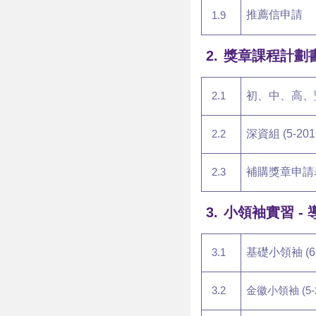
推薦信申請
1.9
2.
獎章課程計劃
2.1
初、中、高、豐盛
2.2
深資組 (5-20
2.3
補購獎章申請
3.
小領袖實習
-
3.1
基礎小領袖 (6
3.2
金徽小領袖 (5-