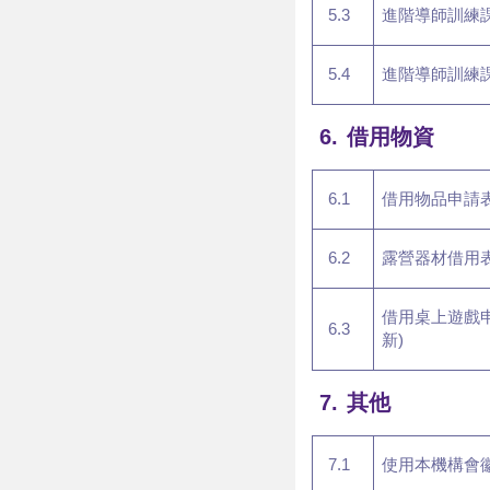
5.3
進階導師訓練
5.4
進階導師訓練
6.
借用物資
6.1
借用物品申請表 (
6.2
露營器材借用表-
借用桌上遊戲申請
6.3
新)
7.
其他
7.1
使用本機構會