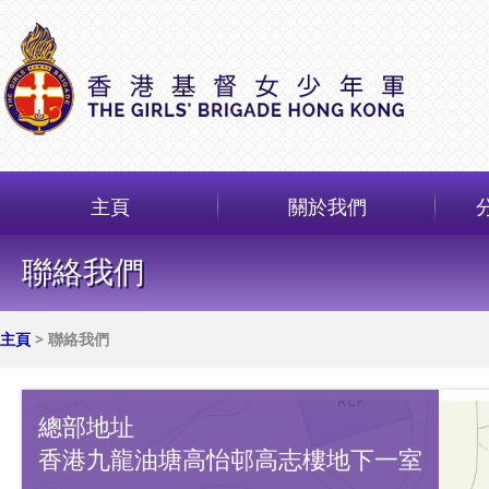
主頁
關於我們
聯絡我們
主頁
> 聯絡我們
總部地址
香港九龍油塘高怡邨高志樓地下一室