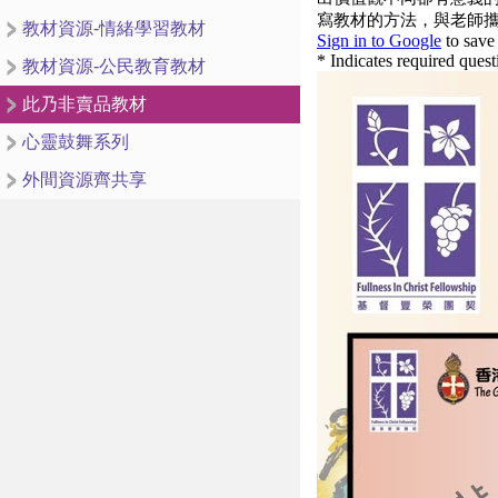
教材資源-情緒學習教材
教材資源-公民教育教材
此乃非賣品教材
心靈鼓舞系列
外間資源齊共享