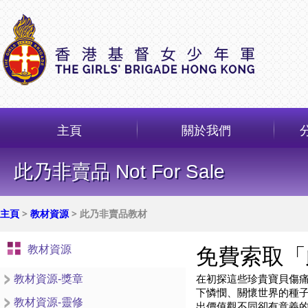
主頁
關於我們
此乃非賣品 Not For Sale
主頁
>
教材資源
> 此乃非賣品教材
教材資源
教材資源-獎章
教材資源-靈修