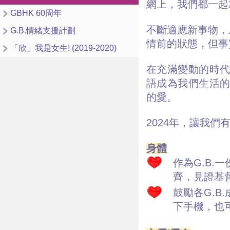
網上，我們都一起
GBHK 60周年
不斷適應新事物，
G.B.情緒支援計劃
情前的狀態，但事
「欣」我是女生! (2019-2020)
在充滿變動的時代
語成為我們生活的
的愛。
2024年，讓我
身體
作為G.B.
齊，見證基
鼓勵各G.
下手機，也