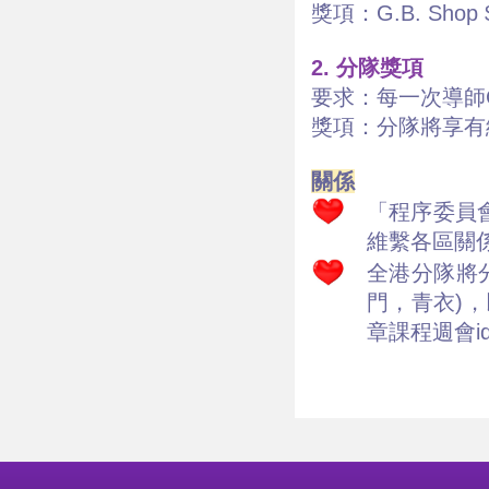
獎項：G.B. Shop 
2. 分隊獎項
要求：每一次導師C
獎項：分隊將享有
關係
「程序委員
維繫各區關係
全港分隊將
門，青衣)
章課程週會i