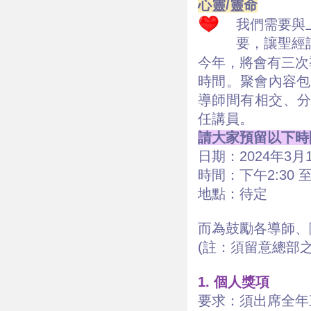
心靈/靈命
我們需要與
要，讓聖經
今年，將會有三次導師
時間。聚會內容包
導師間有相交、分
任講員。
請大家預留以下時
日期：2024年3月1
時間：下午2:30 至
地點：待定
而為鼓勵各導師、
(註：須留意總部
1. 個人獎項
要求：須出席全年三次