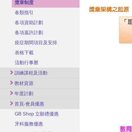
獎章制度
各類指引
各項資助計劃
各項嘉許計劃
疫症期間項目及安排
表格下載
活動行事曆
訓練課程及活動
教材資源
年度計劃
首頁-會員優惠
GB Shop 立願禮優惠
牙科服務優惠