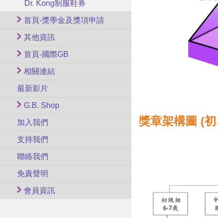
Dr. Kong制服鞋券
首頁-獎學金及獎項申請
其他資訊
首頁-國際GB
相關連結
最新影片
G.B. Shop
獎章架構圖 (
加入我們
支持我們
聯絡我們
免責聲明
會員資訊