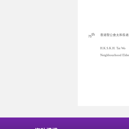
th
香港聖公會太和長者
75
H.K.S.K.H. Tai Wo
Neighbourhood Elder