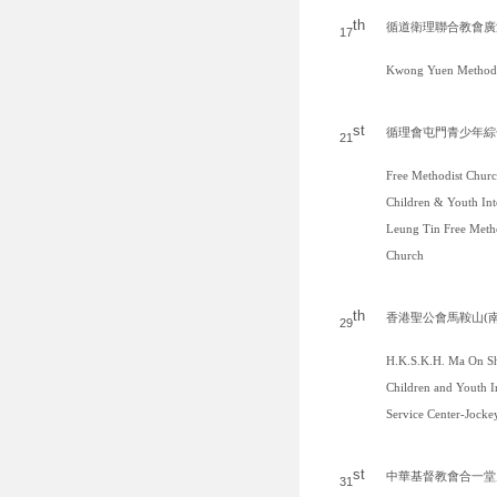
th
循道衛理聯合教會廣
17
Kwong Yuen Methodi
st
循理會屯門青少年綜
21
Free Methodist Chu
Children & Youth Int
Leung Tin Free Meth
Church
th
香港聖公會馬鞍山
(
29
H.K.S.K.H. Ma On S
Children and Youth I
Service Center-Jocke
st
中華基督教會合一堂
31