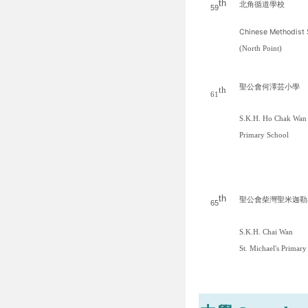
th
北角循道學校
59
Chinese Methodist 
(North Point)
聖公會何澤芸小學
th
61
S.K.H. Ho Chak Wa
Primary School
th
聖公會柴灣聖米迦勒
65
S.K.H. Chai Wan
St. Michael's Primary