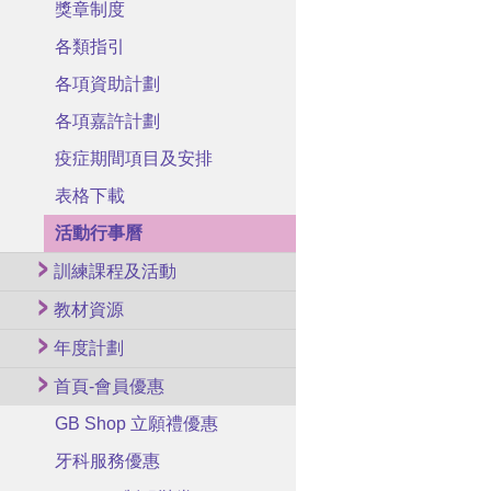
獎章制度
各類指引
各項資助計劃
各項嘉許計劃
疫症期間項目及安排
表格下載
活動行事曆
訓練課程及活動
教材資源
年度計劃
首頁-會員優惠
GB Shop 立願禮優惠
牙科服務優惠