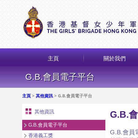
主頁
關於我們
G.B.會員電子平台
主頁
>
其他資訊
> G.B.會員電子平台
其他資訊
G.B
G.B.會員電子平台
G.B.會
香港義工獎