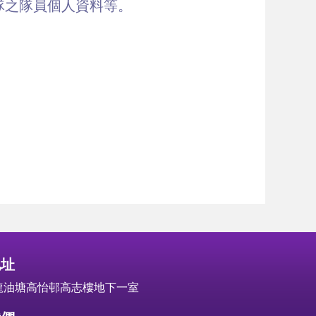
隊之隊員個人資料等。
地址
龍油塘高怡邨高志樓地下一室