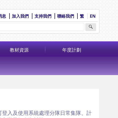
消息
加入我們
支持我們
聯絡我們
繁
EN
教材資源
年度計劃
導師可登入及使用系統處理分隊日常集隊、計