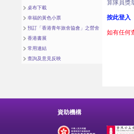
算隊員獎
桌布下載
按此登入
幸福的黃色小票
預訂「香港青年旅舍協會」之營舍
如有任何查
香港書展
常用連結
查詢及意見反映
資助機構