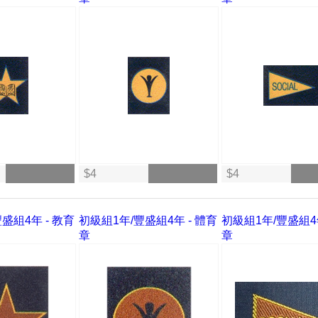
$4
$4
盛組4年 - 教育
初級組1年/豐盛組4年 - 體育
初級組1年/豐盛組4年
章
章