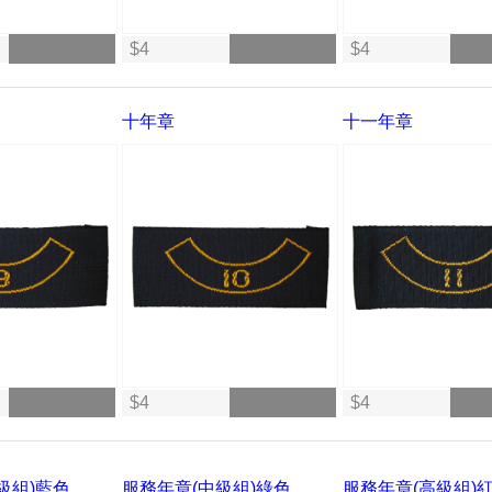
$4
$4
十年章
十一年章
$4
$4
級組)藍色
服務年章(中級組)綠色
服務年章(高級組)