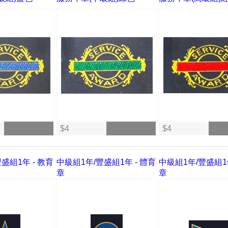
$4
$4
盛組1年 - 教育
中級組1年/豐盛組1年 - 體育
中級組1年/豐盛組1年
章
章