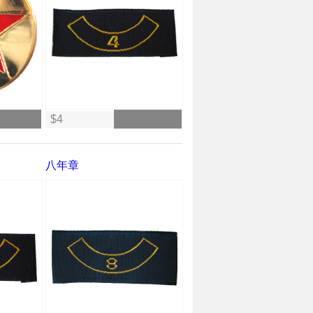
$4
八年章