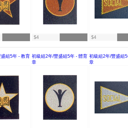
$4
$4
盛組5年 - 教育
初級組2年/豐盛組5年 - 體育
初級組2年/豐盛組5年
章
章