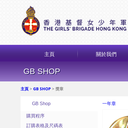
主頁
關於我們
GB SHOP
主頁
>
GB SHOP
> 獎章
GB Shop
一年章
購買程序
訂購表格及尺碼表