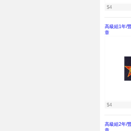
$4
高級組1年/豐
章
$4
高級組2年/豐
章