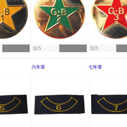
$15
$15
六年章
七年章