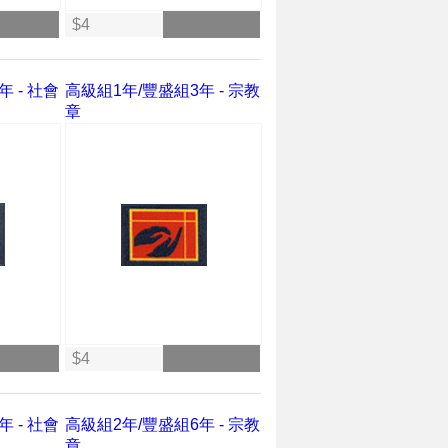
$4
 - 社會
高級組1年/豐盛組3年 - 宗教
章
$4
 - 社會
高級組2年/豐盛組6年 - 宗教
章