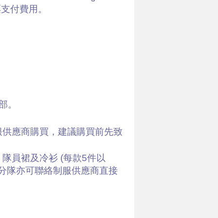
支票支付費用。
部。
服供應商購買，建議購買前先致
員裙及冷衫 (每款5件以
，分隊亦可聯絡制服供應商直接