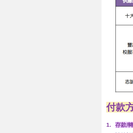
付款
1.
存款/