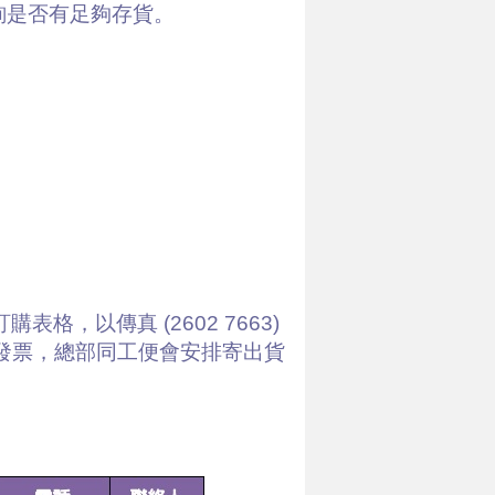
查詢是否有足夠存貨。
，以傳真 (2602 7663)
供有關發票，總部同工便會安排寄出貨