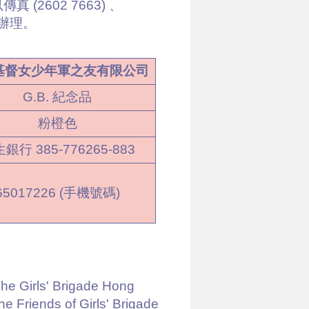
2602 7663) 、
總部辦理。
基督女少年軍之友有限公司
G.B. 紀念品
粉橙色
銀行 385-776265-883
65017226 (手機號碼)
s' Brigade Hong
s of Girls' Brigade