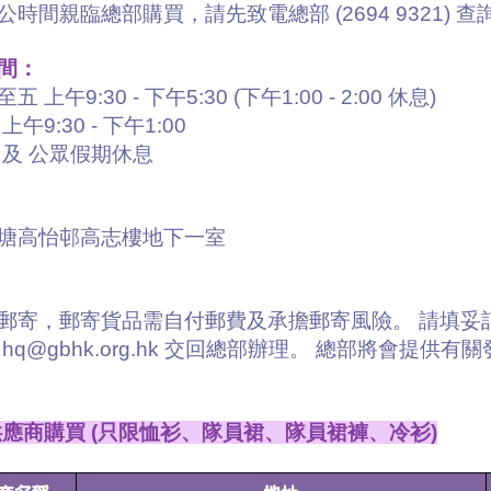
公時間親臨總部購買，請先致電總部 (2694 9321) 
間：
 上午9:30 - 下午5:30 (下午1:00 - 2:00 休息)
上午9:30 - 下午1:00
 及 公眾假期休息
塘高怡邨高志樓地下一室
郵寄，郵寄貨品需自付郵費及承擔郵寄風險。 請填妥訂購表格
 hq@gbhk.org.hk 交回總部辦理。 總部將會提
應商購買 (只限恤衫、隊員裙、隊員裙褲、冷衫)