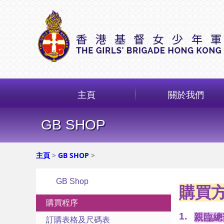
主頁
關於我們
GB SHOP
主頁
>
GB SHOP
>
GB Shop
購買
購買程序
1.
親臨總
訂購表格及尺碼表