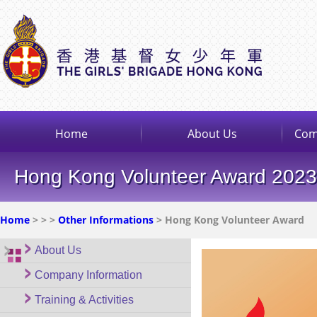
Home
About Us
Com
Hong Kong Volunteer Award 2023
Home
>
>
>
Other Informations
> Hong Kong Volunteer Award
About Us
Company Information
Training & Activities