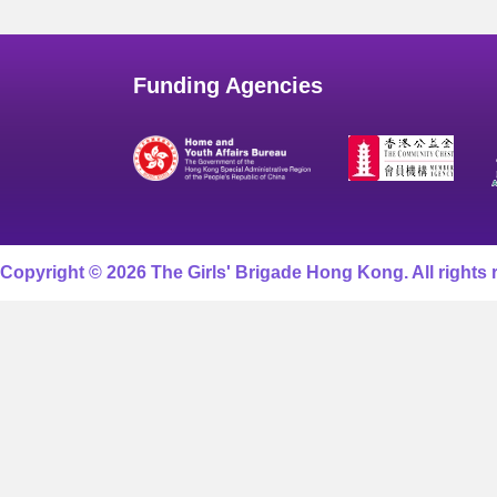
Funding Agencies
Copyright © 2026 The Girls' Brigade Hong Kong. All rights 