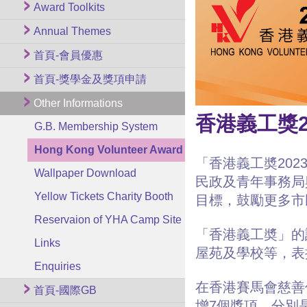
Award Toolkits
Annual Themes
首頁-會員優惠
首頁-獎學金及獎項申請
Other Informations
香港義工獎2
G.B. Membership System
Hong Kong Volunteer Award
「香港義工奬202
Wallpaper Download
民政及青年事務局
Yellow Tickets Charity Booth
目標，鼓勵更多市
Reservaion of YHA Camp Site
「香港義工奬」的
Links
屋苑及學校等，表
Enquiries
在香港賽馬會慈善
首頁-國際GB
增7個獎項，分別