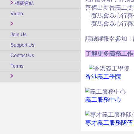
相關連結
善傑出新晉義工獎
Video
「賽馬會眾心行善
「賽馬會眾心行善
Join Us
請踴躍報名參加！
Support Us
了解更多義務工作
Contact Us
Terms
香港義工學院
義工服務中心
專才義工服務隊伍