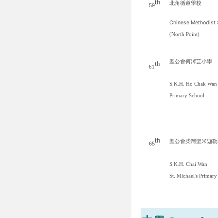
th
北角循道學校
59
Chinese Methodist 
(North Point)
聖公會何澤芸小學
th
61
S.K.H. Ho Chak Wa
Primary School
th
聖公會柴灣聖米迦勒
65
S.K.H. Chai Wan
St. Michael's Primary