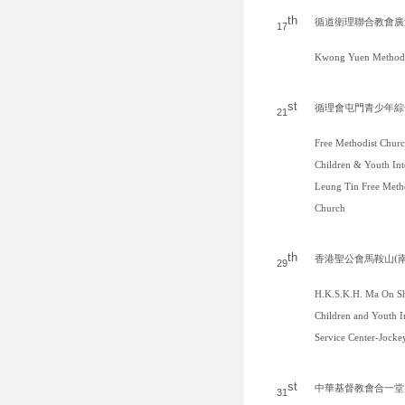
th
循道衛理聯合教會廣
17
Kwong Yuen Methodi
st
循理會屯門青少年綜
21
Free Methodist Chu
Children & Youth Int
Leung Tin Free Meth
Church
th
香港聖公會馬鞍山
(
29
H.K.S.K.H. Ma On S
Children and Youth I
Service Center-Jocke
st
中華基督教會合一堂
31