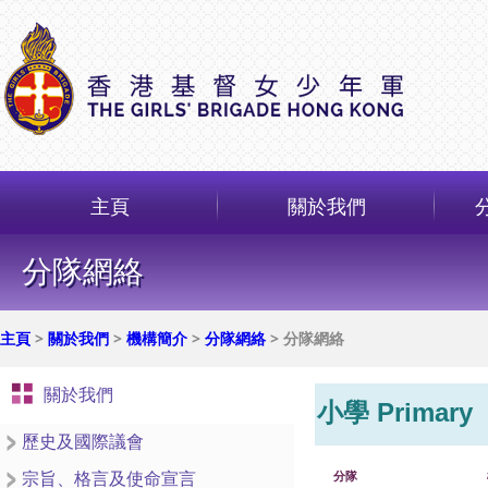
主頁
關於我們
分隊網絡
主頁
>
關於我們
>
機構簡介
>
分隊網絡
> 分隊網絡
關於我們
Primary
小學
歷史及國際議會
分隊
宗旨、格言及使命宣言