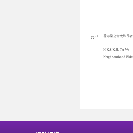
th
香港聖公會太和長者
75
H.K.S.K.H. Tai Wo
Neighbourhood Elder