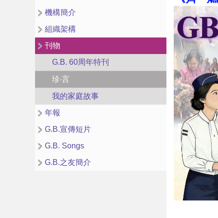
機構簡介
組織架構
刊物
G.B. 60周年特刊
珍‧言
我的家庭故事
年報
G.B.宣傳短片
G.B. Songs
G.B.之友簡介