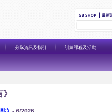
GB SHOP
最新
分隊資訊及指引
訓練課程及活動
言》
燃點》
- 6/2026