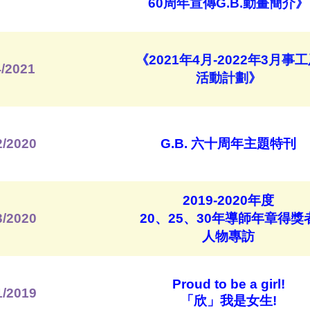
60周年宣傳G.B.動畫簡介》
《2021年4月-2022年3月事
/2021
活動計劃》
2/2020
G.B. 六十周年主題特刊
2019-2020年度
3/2020
20、25、30年導師年章得獎
人物專訪
Proud to be a girl!
1/2019
「欣」我是女生!