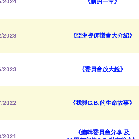
6/2024
《新的一章》
2/2023
《亞洲導師議會大介紹》
6/2023
《委員會放大鏡》
7/2022
《我與G.B.的生命故事》
《編輯委員會分享 及
8/2021