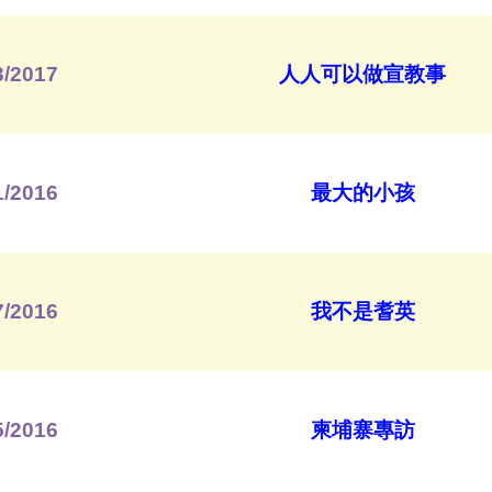
3/2017
人人可以做宣教事
1/2016
最大的小孩
7/2016
我不是耆英
5/2016
柬埔寨專訪