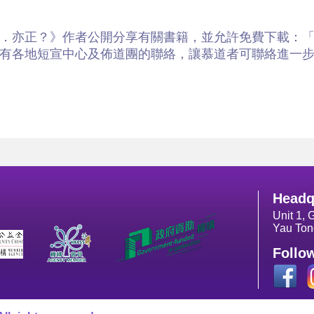
．亦正？》作者公開分享有關書籍，並允許免費下載：
有各地短宣中心及佈道團的聯絡，讓慕道者可聯絡進一
Headq
Unit 1, 
Yau Ton
Follo