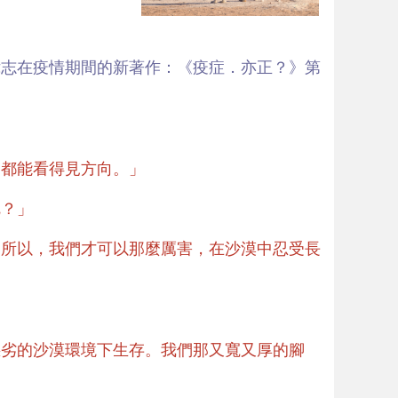
偉志在疫情期間的新著作：《疫症．亦正？》第
中都能看得見方向。」
呢？」
。所以，我們才可以那麼厲害，在沙漠中忍受長
惡劣的沙漠環境下生存。我們那又寬又厚的腳