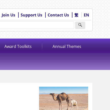
Join Us
Support Us
Contact Us
繁
EN
Award Toolkits
Annual Themes