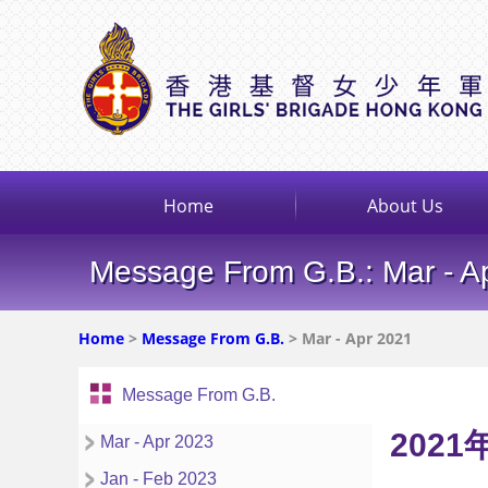
Home
About Us
Message From G.B.: Mar - A
Home
>
Message From G.B.
> Mar - Apr 2021
Message From G.B.
2021
Mar - Apr 2023
Jan - Feb 2023